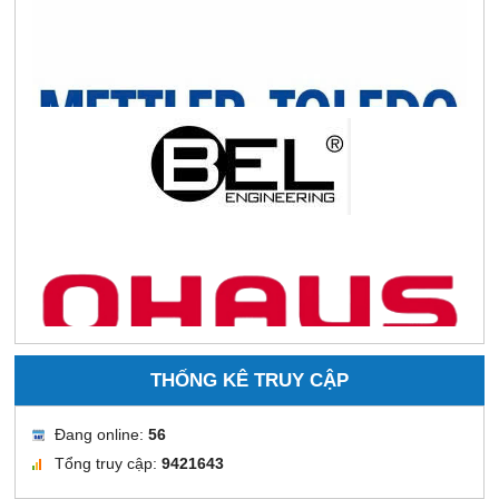
THỐNG KÊ TRUY CẬP
Đang online:
56
Tổng truy cập:
9421643