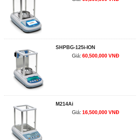
SHPBG-125i-ION
Giá:
60,500,000 VNĐ
M214Ai
Giá:
16,500,000 VNĐ