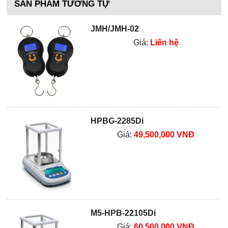
SẢN PHẨM TƯƠNG TỰ
JMH/JMH-02
Giá:
Liên hệ
HPBG-2285Di
Giá:
49,500,000 VNĐ
M5-HPB-22105Di
Giá:
60,500,000 VNĐ