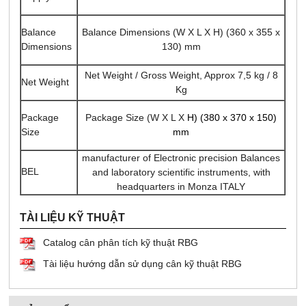
Balance Dimensions (W X L X H) (360 x 355 x
Balance
130) mm
Dimensions
Net Weight / Gross Weight, Approx 7,5 kg / 8
Net Weight
Kg
Package Size (W X L X
H) (380 x 370 x 150)
Package
mm
Size
manufacturer of Electronic precision Balances
BEL
and laboratory scientific instruments, with
headquarters in Monza ITALY
TÀI LIỆU KỸ THUẬT
Catalog cân phân tích kỹ thuật RBG
Tài liệu hướng dẫn sử dụng cân kỹ thuật RBG