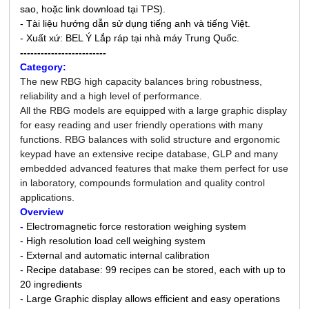
sao, hoặc link download tại TPS).
- Tài liệu hướng dẫn sử dụng tiếng anh và tiếng Việt.
- Xuất xứ: BEL Ý Lắp ráp tại nhà máy Trung Quốc.
-------------------------
Category:
The new RBG high capacity balances bring robustness,
reliability and a high level of performance.
All the RBG models are equipped with a large graphic display
for easy reading and user friendly operations with many
functions. RBG balances with solid structure and ergonomic
keypad have an extensive recipe database, GLP and many
embedded advanced features that make them perfect for use
in laboratory, compounds formulation and quality control
applications.
Overview
-
Electromagnetic force restoration weighing system
- High resolution load cell weighing system
- External and automatic internal calibration
- Recipe database: 99 recipes can be stored, each with up to
20 ingredients
- Large Graphic display allows efficient and easy operations