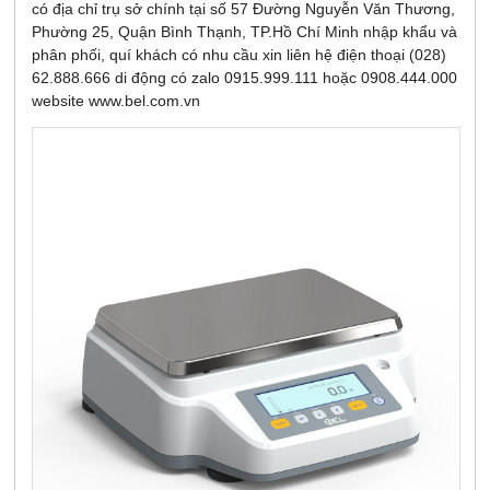
có địa chỉ trụ sở chính tại số 57 Đường Nguyễn Văn Thương,
Phường 25, Quận Bình Thạnh, TP.Hồ Chí Minh nhập khẩu và
phân phối, quí khách có nhu cầu xin liên hệ điện thoại (028)
62.888.666 di động có zalo 0915.999.111 hoặc 0908.444.000
website www.bel.com.vn