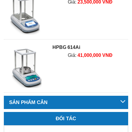
Giá:
23,500,000 VNĐ
HPBG 614Ai
Giá:
41,000,000 VNĐ
SẢN PHẨM CÂN
ĐỐI TÁC