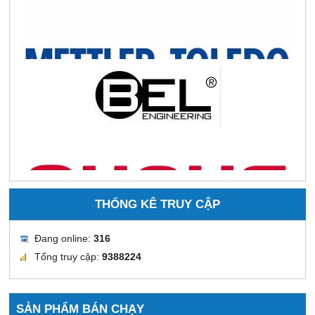
THỐNG KÊ TRUY CẬP
Đang online:
316
Tổng truy cập:
9388224
SẢN PHẨM BÁN CHẠY