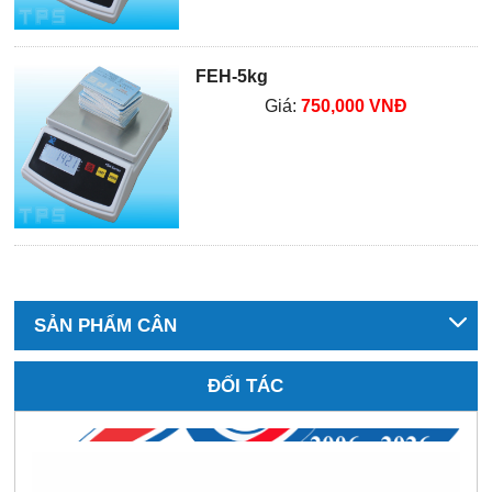
FEH-5kg
Giá:
750,000 VNĐ
SẢN PHẨM CÂN
ĐỐI TÁC