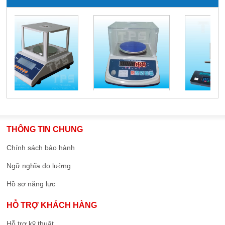
THÔNG TIN CHUNG
Chính sách bảo hành
Ngữ nghĩa đo lường
Hồ sơ năng lực
HỖ TRỢ KHÁCH HÀNG
Hỗ trợ kỹ thuật