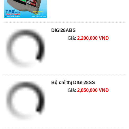
DIGI28ABS
Giá:
2,200,000 VNĐ
Bộ chỉ thị DIGI 28SS
Giá:
2,850,000 VNĐ