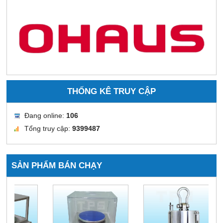
THỐNG KÊ TRUY CẬP
Đang online:
106
Tổng truy cập:
9399487
SẢN PHẨM BÁN CHẠY