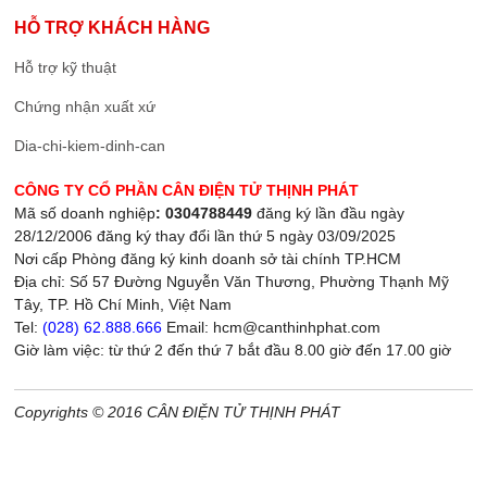
HỖ TRỢ KHÁCH HÀNG
Hỗ trợ kỹ thuật
Chứng nhận xuất xứ
Dia-chi-kiem-dinh-can
CÔNG TY CỔ PHẦN CÂN ĐIỆN TỬ THỊNH PHÁT
Mã số doanh nghiệp
: 0304788449
đăng ký lần đầu ngày
28/12/2006 đăng ký thay đổi lần thứ 5 ngày 03/09/2025
Nơi cấp Phòng đăng ký kinh doanh sở tài chính TP.HCM
Địa chỉ: Số 57 Đường Nguyễn Văn Thương, Phường Thạnh Mỹ
Tây, TP. Hồ Chí Minh, Việt Nam
Tel:
(028) 62.888.666
Email: hcm@canthinhphat.com
Giờ làm việc: từ thứ 2 đến thứ 7 bắt đầu 8.00 giờ đến 17.00 giờ
Copyrights © 2016 CÂN ĐIỆN TỬ THỊNH PHÁT