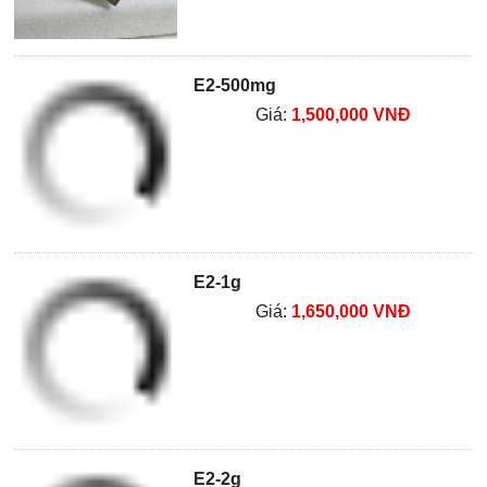
E2-500mg
Giá:
1,500,000 VNĐ
E2-1g
Giá:
1,650,000 VNĐ
E2-2g