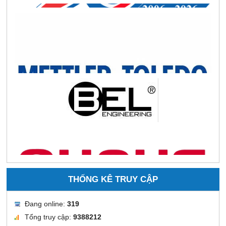
THỐNG KÊ TRUY CẬP
Đang online:
319
Tổng truy cập:
9388212