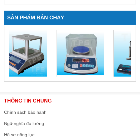
SẢN PHẨM BÁN CHẠY
THÔNG TIN CHUNG
Chính sách bảo hành
Ngữ nghĩa đo lường
Hồ sơ năng lực