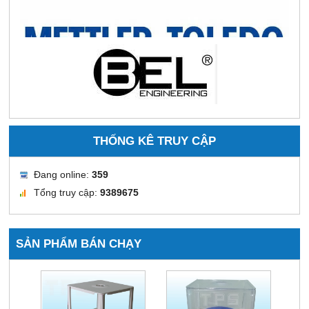
THỐNG KÊ TRUY CẬP
Đang online:
359
Tổng truy cập:
9389675
SẢN PHẨM BÁN CHẠY