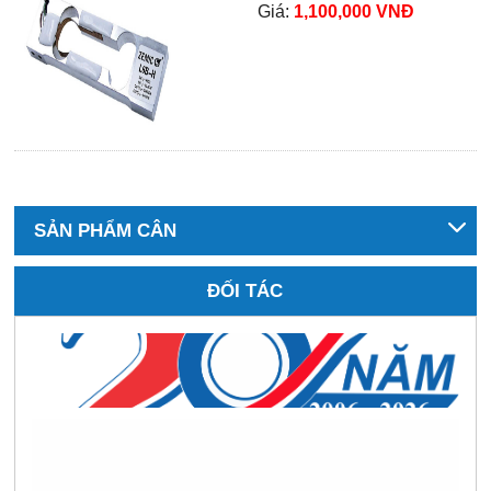
Giá:
1,100,000 VNĐ
SẢN PHẨM CÂN
ĐỐI TÁC