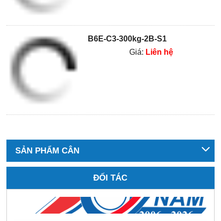
B6E-C3-300kg-2B-S1
Giá:
Liên hệ
SẢN PHẨM CÂN
ĐỐI TÁC