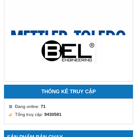
THỐNG KÊ TRUY CẬP
Đang online:
71
Tổng truy cập:
9430581