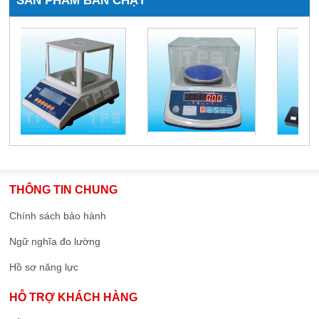
SẢN PHẨM BÁN CHẠY
THÔNG TIN CHUNG
Chính sách bảo hành
Ngữ nghĩa đo lường
Hồ sơ năng lực
HỖ TRỢ KHÁCH HÀNG