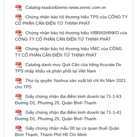
Catalog-loadcellzemic-www.zemic.com.vn
Chứng nhận bảo hộ thương hiệu TPS của CÔNG TY
CỔ PHẦN CÂN ĐIỆN TỬ THỊNH PHÁT
Chứng nhận bảo hộ thương hiệu VIBRASHINKO của
CÔNG TY CỔ PHẦN CÂN ĐIỆN TỬ THỊNH PHÁT
Chứng nhận bảo hộ thương hiệu VMC của CÔNG
TY CỔ PHẦN CÂN ĐIỆN TỬ THỊNH PHÁT
Catalog danh muc Quả Cân của hãng Acurate Do
TPS nhập khẩu và phân phối tại Việt Nam
Thư ủy quyền Yaohua sản xuất bộ chỉ thị Năm 2021
cho TPS
Giấy chứng nhận địa điểm kinh doanh tại 71-1-63
Đường D1, Phường 25, Quận Bình Thạnh
Giấy chứng nhận địa điểm kinh doanh tại 71-1-41
Đường D1, Phường 25, Quận Bình Thạnh
Giấy chứng nhận mẫu 08 tại cơ quan thuế Quận
Bình Thạnh, Thành Phố Hồ Chí Minh