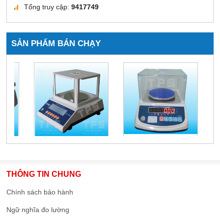
Tổng truy cập:
9417749
SẢN PHẨM BÁN CHẠY
THÔNG TIN CHUNG
Chính sách bảo hành
Ngữ nghĩa đo lường