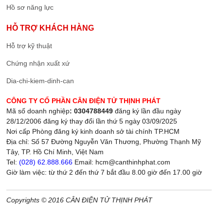
Hồ sơ năng lực
HỖ TRỢ KHÁCH HÀNG
Hỗ trợ kỹ thuật
Chứng nhận xuất xứ
Dia-chi-kiem-dinh-can
CÔNG TY CỔ PHẦN CÂN ĐIỆN TỬ THỊNH PHÁT
Mã số doanh nghiệp
: 0304788449
đăng ký lần đầu ngày
28/12/2006 đăng ký thay đổi lần thứ 5 ngày 03/09/2025
Nơi cấp Phòng đăng ký kinh doanh sở tài chính TP.HCM
Địa chỉ: Số 57 Đường Nguyễn Văn Thương, Phường Thạnh Mỹ
Tây, TP. Hồ Chí Minh, Việt Nam
Tel:
(028) 62.888.666
Email: hcm@canthinhphat.com
Giờ làm việc: từ thứ 2 đến thứ 7 bắt đầu 8.00 giờ đến 17.00 giờ
Copyrights © 2016 CÂN ĐIỆN TỬ THỊNH PHÁT