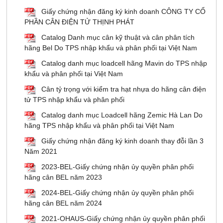
Giấy chứng nhận đăng ký kinh doanh CÔNG TY CỔ
PHẦN CÂN ĐIỆN TỬ THỊNH PHÁT
Catalog Danh mục cân kỹ thuật và cân phân tích
hãng Bel Do TPS nhập khẩu và phân phối tại Việt Nam
Catalog danh mục loadcell hãng Mavin do TPS nhập
khẩu và phân phối tại Việt Nam
Cân tỷ trọng với kiểm tra hạt nhựa do hãng cân điện
tử TPS nhập khẩu và phân phối
Catalog danh mục Loadcell hãng Zemic Hà Lan Do
hãng TPS nhập khẩu và phân phối tại Việt Nam
Giấy chứng nhận đăng ký kinh doanh thay đỗi lần 3
Năm 2021
2023-BEL-Giấy chứng nhận ủy quyền phân phối
hãng cân BEL năm 2023
2024-BEL-Giấy chứng nhận ủy quyền phân phối
hãng cân BEL năm 2024
2021-OHAUS-Giấy chứng nhận ủy quyền phân phối