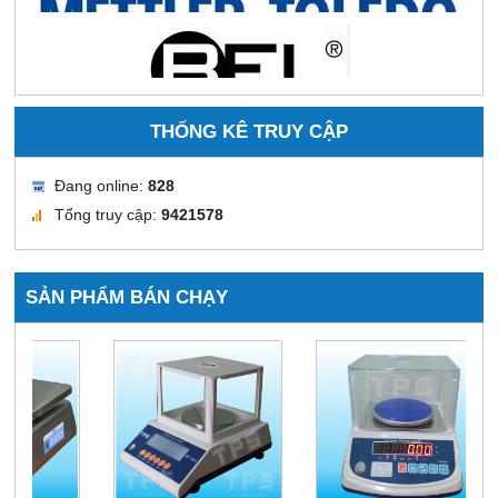
THỐNG KÊ TRUY CẬP
Đang online:
828
Tổng truy cập:
9421578
SẢN PHẨM BÁN CHẠY