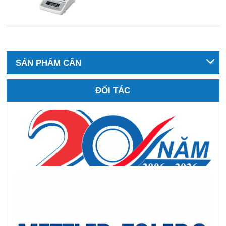
SẢN PHẨM CÂN
ĐỐI TÁC