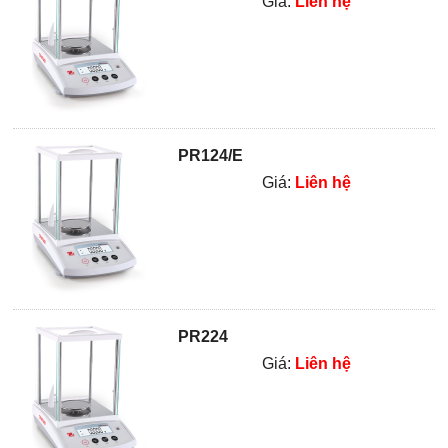
Giá:
Liên hệ
PR124/E
Giá:
Liên hệ
PR224
Giá:
Liên hệ