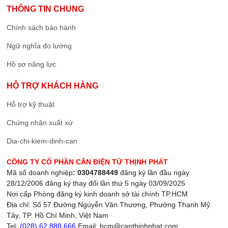
THÔNG TIN CHUNG
Chính sách bảo hành
Ngữ nghĩa đo lường
Hồ sơ năng lực
HỖ TRỢ KHÁCH HÀNG
Hỗ trợ kỹ thuật
Chứng nhận xuất xứ
Dia-chi-kiem-dinh-can
CÔNG TY CỔ PHẦN CÂN ĐIỆN TỬ THỊNH PHÁT
Mã số doanh nghiệp
: 0304788449
đăng ký lần đầu ngày
28/12/2006 đăng ký thay đổi lần thứ 5 ngày 03/09/2025
Nơi cấp Phòng đăng ký kinh doanh sở tài chính TP.HCM
Địa chỉ: Số 57 Đường Nguyễn Văn Thương, Phường Thạnh Mỹ
Tây, TP. Hồ Chí Minh, Việt Nam
Tel:
(028) 62.888.666
Email: hcm@canthinhphat.com