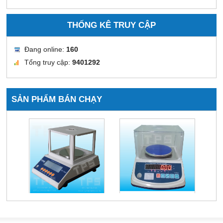
THỐNG KÊ TRUY CẬP
Đang online:
160
Tổng truy cập:
9401292
SẢN PHẨM BÁN CHẠY