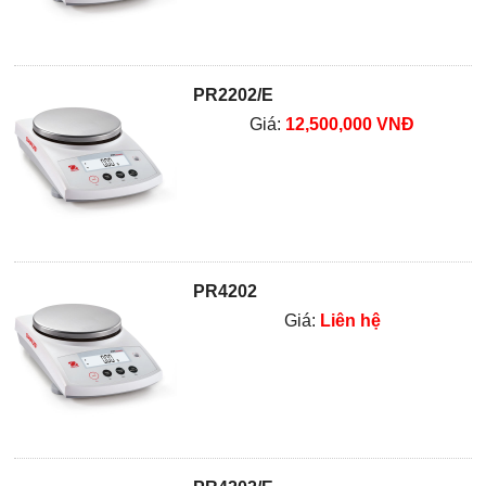
PR2202/E
Giá:
12,500,000 VNĐ
PR4202
Giá:
Liên hệ