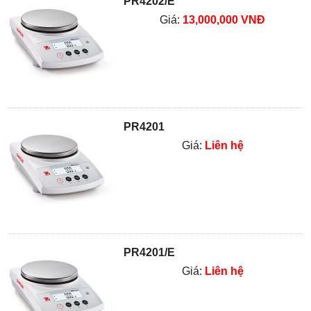
PR4202/E
Giá:
13,000,000 VNĐ
PR4201
Giá:
Liên hệ
PR4201/E
Giá:
Liên hệ