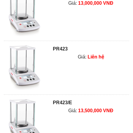
Giá:
13,000,000 VNĐ
PR423
Giá:
Liên hệ
PR423/E
Giá:
13,500,000 VNĐ