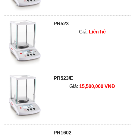
PR523
Giá:
Liên hệ
PR523/E
Giá:
15,500,000 VNĐ
PR1602