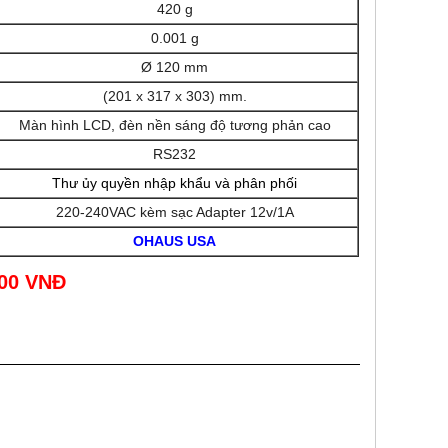
420 g
0.001 g
Ø 120 mm
(201 x 317 x 303) mm.
Màn hình LCD, đèn nền sáng độ tương phản cao
RS232
Thư ủy quyền nhập khẩu và phân phối
220-240VAC kèm sạc Adapter 12v/1A
OHAUS USA
000 VNĐ