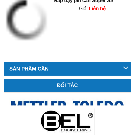
Nắp đậy pin cân Super SS
Giá:
Liên hệ
SẢN PHẨM CÂN
ĐỐI TÁC