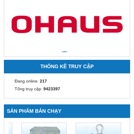
THỐNG KÊ TRUY CẬP
Đang online:
217
Tổng truy cập:
9423397
SẢN PHẨM BÁN CHẠY