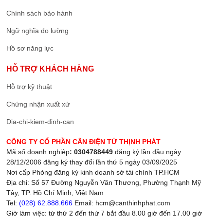
Chính sách bảo hành
Ngữ nghĩa đo lường
Hồ sơ năng lực
HỖ TRỢ KHÁCH HÀNG
Hỗ trợ kỹ thuật
Chứng nhận xuất xứ
Dia-chi-kiem-dinh-can
CÔNG TY CỔ PHẦN CÂN ĐIỆN TỬ THỊNH PHÁT
Mã số doanh nghiệp
: 0304788449
đăng ký lần đầu ngày
28/12/2006 đăng ký thay đổi lần thứ 5 ngày 03/09/2025
Nơi cấp Phòng đăng ký kinh doanh sở tài chính TP.HCM
Địa chỉ: Số 57 Đường Nguyễn Văn Thương, Phường Thạnh Mỹ
Tây, TP. Hồ Chí Minh, Việt Nam
Tel:
(028) 62.888.666
Email: hcm@canthinhphat.com
Giờ làm việc: từ thứ 2 đến thứ 7 bắt đầu 8.00 giờ đến 17.00 giờ