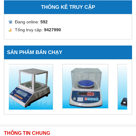
THỐNG KÊ TRUY CẬP
Đang online:
592
Tổng truy cập:
9427990
SẢN PHẨM BÁN CHẠY
THÔNG TIN CHUNG