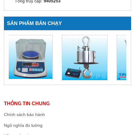
Tổng truy cập:
9405253
SẢN PHẨM BÁN CHẠY
THÔNG TIN CHUNG
Chính sách bảo hành
Ngữ nghĩa đo lường