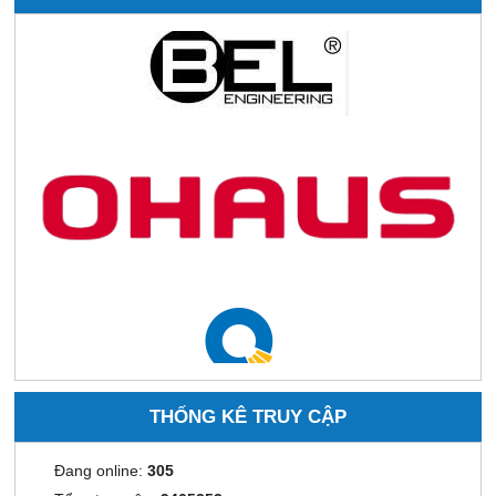
THỐNG KÊ TRUY CẬP
Đang online:
305