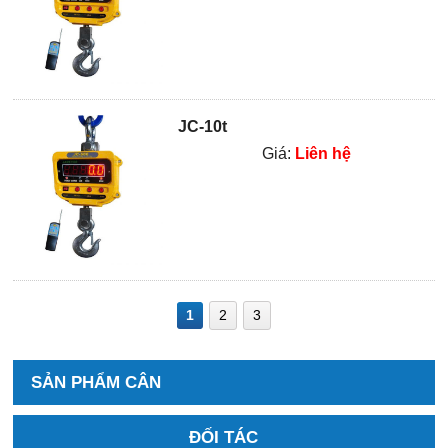
JC-10t
Giá:
Liên hệ
1
2
3
SẢN PHẨM CÂN
ĐỐI TÁC