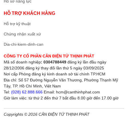
Hồ sơ năng lực
HỖ TRỢ KHÁCH HÀNG
Hỗ trợ kỹ thuật
Chứng nhận xuất xứ
Dia-chi-kiem-dinh-can
CÔNG TY CỔ PHẦN CÂN ĐIỆN TỬ THỊNH PHÁT
Mã số doanh nghiệp
: 0304788449
đăng ký lần đầu ngày
28/12/2006 đăng ký thay đổi lần thứ 5 ngày 03/09/2025
Nơi cấp Phòng đăng ký kinh doanh sở tài chính TP.HCM
Địa chỉ: Số 57 Đường Nguyễn Văn Thương, Phường Thạnh Mỹ
Tây, TP. Hồ Chí Minh, Việt Nam
Tel:
(028) 62.888.666
Email: hcm@canthinhphat.com
Giờ làm việc: từ thứ 2 đến thứ 7 bắt đầu 8.00 giờ đến 17.00 giờ
Copyrights © 2016 CÂN ĐIỆN TỬ THỊNH PHÁT