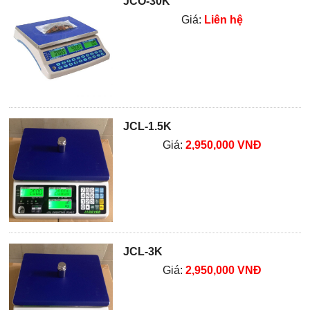
JCO-30K
Giá:
Liên hệ
JCL-1.5K
Giá:
2,950,000 VNĐ
JCL-3K
Giá:
2,950,000 VNĐ