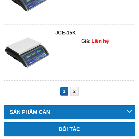
JCE-15K
Giá:
Liên hệ
1
2
SẢN PHẨM CÂN
ĐỐI TÁC