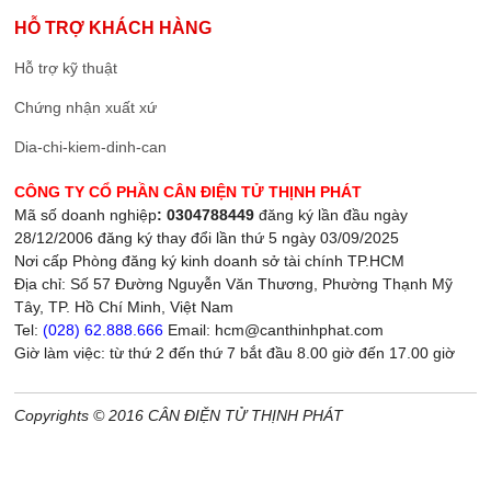
HỖ TRỢ KHÁCH HÀNG
Hỗ trợ kỹ thuật
Chứng nhận xuất xứ
Dia-chi-kiem-dinh-can
CÔNG TY CỔ PHẦN CÂN ĐIỆN TỬ THỊNH PHÁT
Mã số doanh nghiệp
: 0304788449
đăng ký lần đầu ngày
28/12/2006 đăng ký thay đổi lần thứ 5 ngày 03/09/2025
Nơi cấp Phòng đăng ký kinh doanh sở tài chính TP.HCM
Địa chỉ: Số 57 Đường Nguyễn Văn Thương, Phường Thạnh Mỹ
Tây, TP. Hồ Chí Minh, Việt Nam
Tel:
(028) 62.888.666
Email: hcm@canthinhphat.com
Giờ làm việc: từ thứ 2 đến thứ 7 bắt đầu 8.00 giờ đến 17.00 giờ
Copyrights © 2016 CÂN ĐIỆN TỬ THỊNH PHÁT