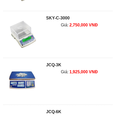
SKY-C-3000
Giá:
2,750,000 VNĐ
JCQ-3K
Giá:
1,925,000 VNĐ
JCQ-6K