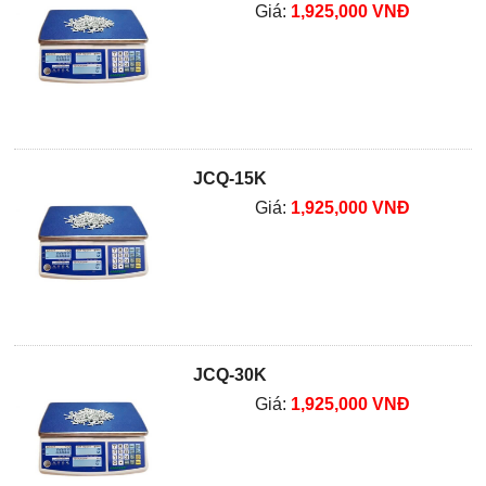
Giá:
1,925,000 VNĐ
JCQ-15K
Giá:
1,925,000 VNĐ
JCQ-30K
Giá:
1,925,000 VNĐ