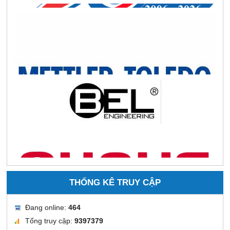
THỐNG KÊ TRUY CẬP
Đang online:
464
Tổng truy cập:
9397379