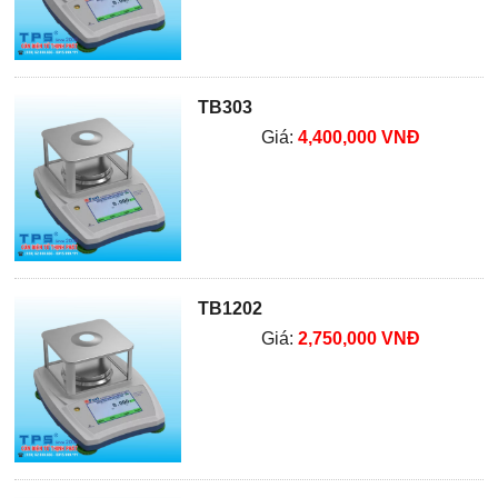
TB303
Giá:
4,400,000 VNĐ
TB1202
Giá:
2,750,000 VNĐ