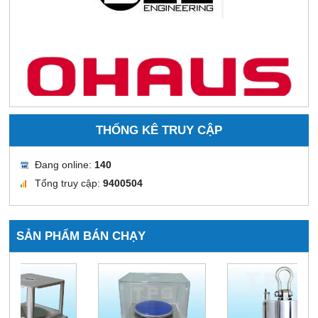
THỐNG KÊ TRUY CẬP
Đang online:
140
Tổng truy cập:
9400504
SẢN PHẨM BÁN CHẠY