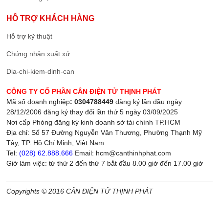
HỖ TRỢ KHÁCH HÀNG
Hỗ trợ kỹ thuật
Chứng nhận xuất xứ
Dia-chi-kiem-dinh-can
CÔNG TY CỔ PHẦN CÂN ĐIỆN TỬ THỊNH PHÁT
Mã số doanh nghiệp
: 0304788449
đăng ký lần đầu ngày
28/12/2006 đăng ký thay đổi lần thứ 5 ngày 03/09/2025
Nơi cấp Phòng đăng ký kinh doanh sở tài chính TP.HCM
Địa chỉ: Số 57 Đường Nguyễn Văn Thương, Phường Thạnh Mỹ
Tây, TP. Hồ Chí Minh, Việt Nam
Tel:
(028) 62.888.666
Email: hcm@canthinhphat.com
Giờ làm việc: từ thứ 2 đến thứ 7 bắt đầu 8.00 giờ đến 17.00 giờ
Copyrights © 2016 CÂN ĐIỆN TỬ THỊNH PHÁT