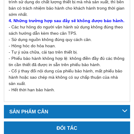
trình sử dụng do chất lượng thiết bị mà nhà sản xuất, thì bên
bán có trách nhiệm bảo hành cho khách hành trong thời gian
sớm nhất.
4. Những trường hợp sau đây sẽ không được bảo hành.
- Các hư hỏng do người vận hành sử dụng không đúng theo
sách hướng dẫn kèm theo cân TPS.
- Sử dụng nguồn không đúng quy cách cân.
- Hỏng hóc do hỏa hoạn.
- Tự ý sửa chữa, cải tạo trên thiết bị.
- Phiếu bảo hành không hợp lệ: không điền đầy đủ các thông
tin cần thiết đã được in sẵn trên phiếu bảo hành.
- Cố ý thay đổi nội dung của phiếu bảo hành, mất phiếu bảo
hành hoặc sao chép mà không có sự chấp thuận của nhà
sản xuất.
- Hết thời hạn bảo hành.
SẢN PHẨM CÂN
ĐỐI TÁC