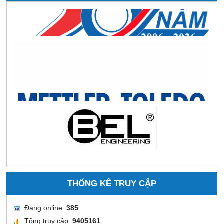
THỐNG KÊ TRUY CẬP
Đang online:
385
Tổng truy cập:
9405161