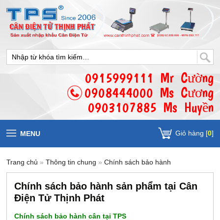
0915999111 Mr Cường
0908444000 Ms Cương
0903107885 Ms Huyền
Giỏ hàng [
0
]
MENU
Trang chủ
»
Thông tin chung
»
Chính sách bảo hành
Chính sách bảo hành sản phẩm tại Cân
Điện Tử Thịnh Phát
Chính sách bảo hành cân tại TPS