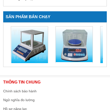
SẢN PHẨM BÁN CHẠY
THÔNG TIN CHUNG
Chính sách bảo hành
Ngữ nghĩa đo lường
Hồ sơ năng lực