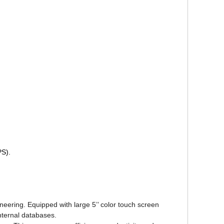
PS).
ering. Equipped with large 5’’ color touch screen
internal databases.