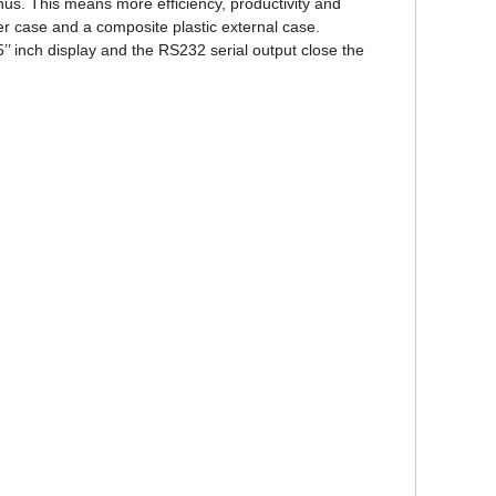
enus. This means more efficiency, productivity and
ner case and a composite plastic external case.
’ inch display and the RS232 serial output close the