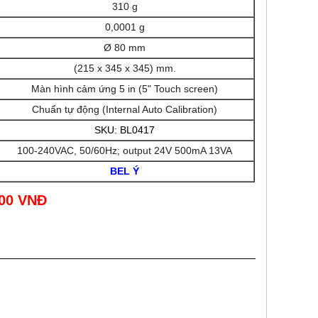
310 g
0,0001 g
Ø 80 mm
(215 x 345 x 345) mm.
Màn hình cảm ứng 5 in (5" Touch screen)
Chuẩn tự động (Internal Auto Calibration)
SKU: BL0417
100-240VAC, 50/60Hz; output 24V 500mA 13VA
BEL Ý
000 VNĐ