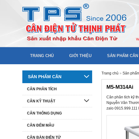
TRANG CHỦ
GIỚI THIỆU
SẢN PHẨM CÂN
Trang chủ
»
Sản phẩ
SẢN PHẨM CÂN
M5-M314Ai
CÂN PHÂN TÍCH
Cân phân tích kỹ 
CÂN KỸ THUẬT
Nguyễn Văn Thương,
zalo 0915.999.111
CÂN THÔNG DỤNG
CÂN ĐẾM MẪU
CÂN BÀN ĐIỆN TỬ