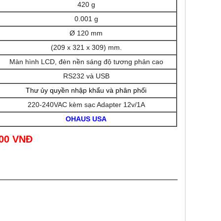
420 g
0.001 g
Ø 120 mm
(209 x 321 x 309) mm.
Màn hình LCD, đèn nền sáng độ tương phản cao
RS232 và USB
Thư ủy quyền nhập khẩu và phân phối
220-240VAC kèm sạc Adapter 12v/1A
OHAUS USA
000 VNĐ