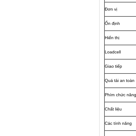
Đơn vị
Ổn định
Hiển thị
Loadcell
Giao tiếp
Quá tải an toàn
Phím chức năn
Chất liệu
Các tính năng