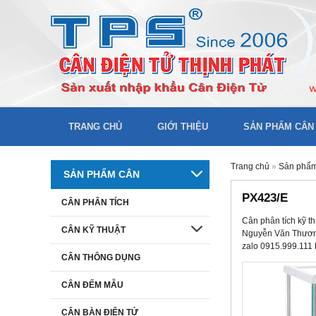
TRANG CHỦ
GIỚI THIỆU
SẢN PHẨM CÂN
Trang chủ
»
Sản phẩ
SẢN PHẨM CÂN
PX423/E
CÂN PHÂN TÍCH
Cân phân tích kỹ 
CÂN KỸ THUẬT
Nguyễn Văn Thương,
zalo 0915.999.111
CÂN THÔNG DỤNG
CÂN ĐẾM MẪU
CÂN BÀN ĐIỆN TỬ