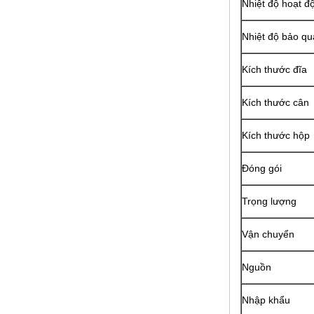
Nhiệt độ hoạt đ
Nhiệt độ bảo q
Kích thước đĩa
Kích thước cân
Kích thước hộp
Đóng gói
Trọng lượng
Vận chuyển
Nguồn
Nhập khẩu