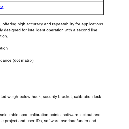
SA
offering high accuracy and repeatability for applications
ely designed for intelligent operation with a second line
tion.
ation
uidance (dot matrix)
ated weigh-below-hook, security bracket, calibration lock
-selectable span calibration points, software lockout and
le project and user IDs, software overload/underload