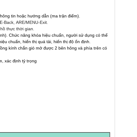
m thông tin hoặc hướng dẫn (ma trận điểm).
E-Back, ARE/MENU-Exit.
hồ thực thời gian.
 định). Chức năng khóa hiệu chuẩn, người sử dụng có thể
ệu chuẩn, hiển thị quá tải, hiển thị độ ổn định.
lồng kính chắn gió mở được 2 bên hông và phía trên có
, xác định tỷ trọng