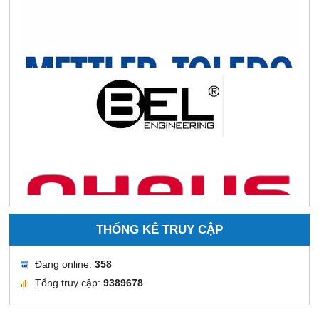
THỐNG KÊ TRUY CẬP
Đang online:
358
Tổng truy cập:
9389678