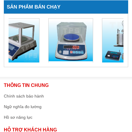
SẢN PHẨM BÁN CHẠY
THÔNG TIN CHUNG
Chính sách bảo hành
Ngữ nghĩa đo lường
Hồ sơ năng lực
HỖ TRỢ KHÁCH HÀNG