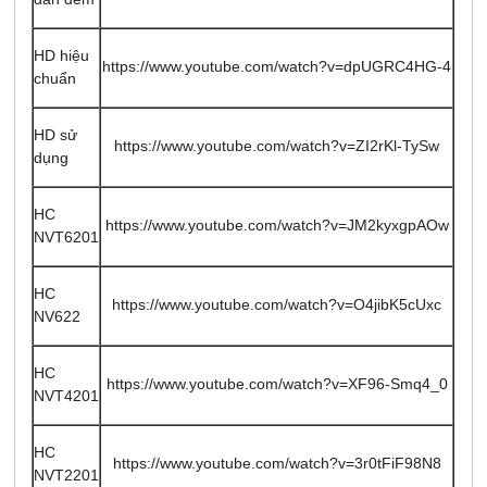
HD hiệu
https://www.youtube.com/watch?v=dpUGRC4HG-4
chuẩn
HD sử
https://www.youtube.com/watch?v=ZI2rKl-TySw
dụng
HC
https://www.youtube.com/watch?v=JM2kyxgpAOw
NVT6201
HC
https://www.youtube.com/watch?v=O4jibK5cUxc
NV622
HC
https://www.youtube.com/watch?v=XF96-Smq4_0
NVT4201
HC
https://www.youtube.com/watch?v=3r0tFiF98N8
NVT2201