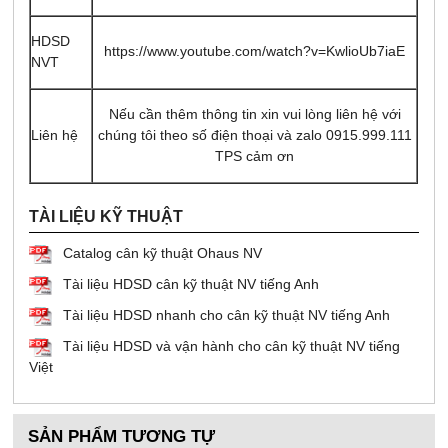
HDSD
https://www.youtube.com/watch?v=KwlioUb7iaE
NVT
Nếu cần thêm thông tin xin vui lòng liên hệ với
Liên hệ
chúng tôi theo số điện thoại và zalo 0915.999.111
TPS cảm ơn
TÀI LIỆU KỸ THUẬT
Catalog cân kỹ thuật Ohaus NV
Tài liệu HDSD cân kỹ thuật NV tiếng Anh
Tài liệu HDSD nhanh cho cân kỹ thuật NV tiếng Anh
Tài liệu HDSD và vận hành cho cân kỹ thuật NV tiếng
Việt
SẢN PHẨM TƯƠNG TỰ