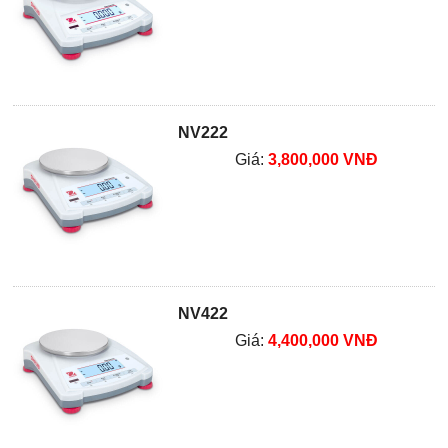
NV222
Giá:
3,800,000 VNĐ
NV422
Giá:
4,400,000 VNĐ