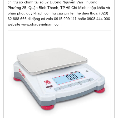
chỉ trụ sở chính tại số 57 Đường Nguyễn Văn Thương,
Phường 25, Quận Bình Thạnh, TP.Hồ Chí Minh nhập khẩu và
phân phối, quý khách có nhu cầu xin liên hệ điện thoại (028)
62.888.666 di dộng có zalo 0915.999.111 hoặc 0908.444.000
website www.ohausvietnam.com