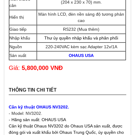
(204 x 230 x 70) mm.
cân
Màn hình LCD, đèn nền sáng độ tương phản
Hiển thị
cao
Giao tiếp
RS232 (Mua thêm)
Nhập khẩu
Thư ủy quyền nhập khẩu và phân phối
Nguồn
220-240VAC kèm sạc Adapter 12v/1A
Sản xuất
OHAUS USA
Giá:
5,800,000 VNĐ
THÔNG TIN CHI TIẾT
Cân kỹ thuật OHAUS NV3202.
- Model: NV3202.
- Hãng sản xuất: OHAUS USA
Cân kỹ thuật Ohaus NV3202 do Ohaus USA sản xuất, được
đóng gói và xuất khẩu bởi Ohaus Trung Quốc, ủy quyền cho